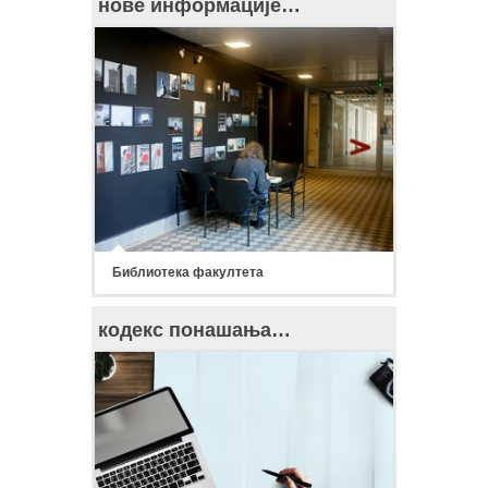
нове информације…
Библиотека факултета
кодекс понашања…