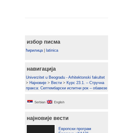
избор писма
ћирилица
|
latinica
навигација
Univerzitet u Beogradu - Arhitektonski fakultet
>
Најновије
>
Вести
>
Курс 23.1. – Стручна
пракса: Септембарски испитни рок – обавезе
Serbian
English
најновије вести
Европски програм