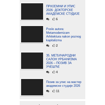
ПРИЈЕМНИ И УПИС
2026: ДОКТОРСКЕ
АКАДЕМСКЕ СТУДИЈЕ
6
Posle autora:
Metamodernizam
Arhitektura nakon poznog
kapitalizma
2
35. МЕЂУНАРОДНИ
САЛОН УРБАНИЗМА
2026 – ПОЗИВ ЗА
УЧЕШЋЕ
4
Позив за упис на мастер
академске студије 2026
11