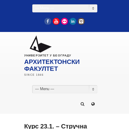
— Menu —
Facebook
YouTube
Flickr
LinkedIn
Instagram
УНИВЕРЗИТЕТ У БЕОГРАДУ
АРХИТЕКТОНСКИ
ФАКУЛТЕТ
— Menu —
Курс 23.1. – Стручна