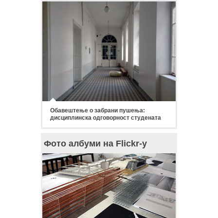
Обавештење о забрани пушења:
дисциплинска одговорност студената
Фото албуми на Flickr-у