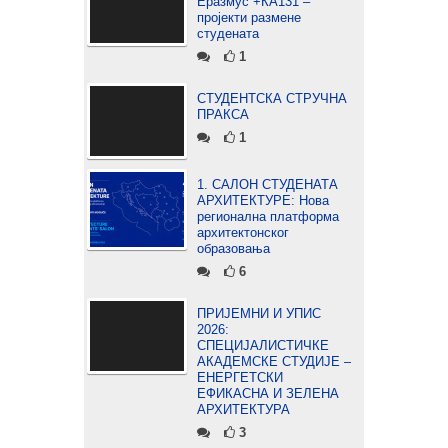
Еразмус +КА131 –
пројекти размене
студената
1
СТУДЕНТСКА СТРУЧНА
ПРАКСА
1
1. САЛОН СТУДЕНАТА
АРХИТЕКТУРЕ: Нова
регионална платформа
архитектонског
образовања
6
ПРИЈЕМНИ И УПИС
2026:
СПЕЦИЈАЛИСТИЧКЕ
АКАДЕМСКЕ СТУДИЈЕ –
ЕНЕРГЕТСКИ
ЕФИКАСНА И ЗЕЛЕНА
АРХИТЕКТУРА
3