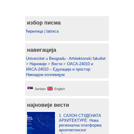
избор писма
ћирилица
|
latinica
навигација
Univerzitet u Beogradu - Arhitektonski fakultet
>
Најновије
>
Вести
>
ОАСА-24010 и
ИАСА-24010 – Едукација и простор:
Накнадни колоквијум
Serbian
English
најновије вести
1. САЛОН СТУДЕНАТА
АРХИТЕКТУРЕ: Нова
регионална платформа
архитектонског