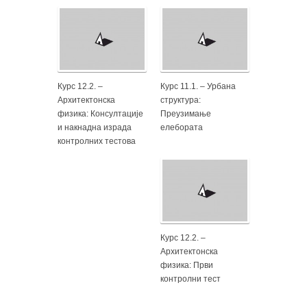
Курс 12.2. –
Курс 11.1. – Урбана
Архитектонска
структура:
физика: Консултације
Преузимање
и накнадна израда
елебората
контролних тестова
Курс 12.2. –
Архитектонска
физика: Први
контролни тест