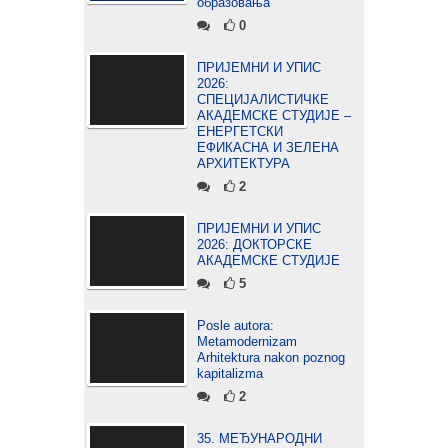
образовања
0
ПРИЈЕМНИ И УПИС
2026:
СПЕЦИЈАЛИСТИЧКЕ
АКАДЕМСКЕ СТУДИЈЕ –
ЕНЕРГЕТСКИ
ЕФИКАСНА И ЗЕЛЕНА
АРХИТЕКТУРА
2
ПРИЈЕМНИ И УПИС
2026: ДОКТОРСКЕ
АКАДЕМСКЕ СТУДИЈЕ
5
Posle autora:
Metamodernizam
Arhitektura nakon poznog
kapitalizma
2
35. МЕЂУНАРОДНИ