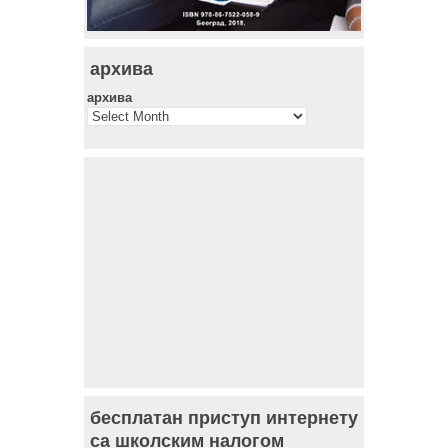
архива
архива
бесплатан приступ интернету
са школским налогом