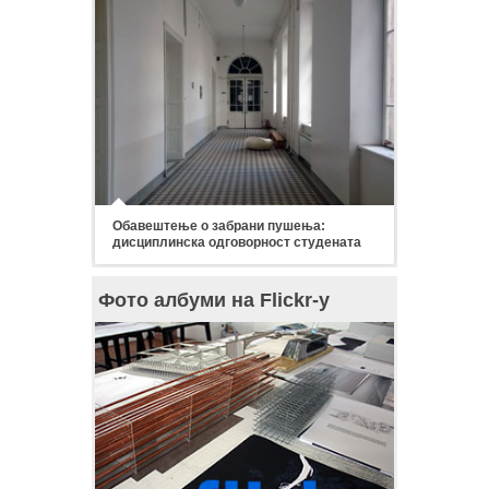
Обавештење о забрани пушења:
дисциплинска одговорност студената
Фото албуми на Flickr-у