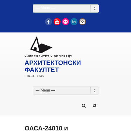
— Menu —
Facebook
YouTube
Flickr
LinkedIn
Instagram
УНИВЕРЗИТЕТ У БЕОГРАДУ
АРХИТЕКТОНСКИ
ФАКУЛТЕТ
— Menu —
ОАСА-24010 и