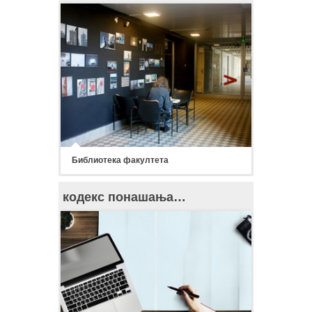
Библиотека факултета
кодекс понашања…