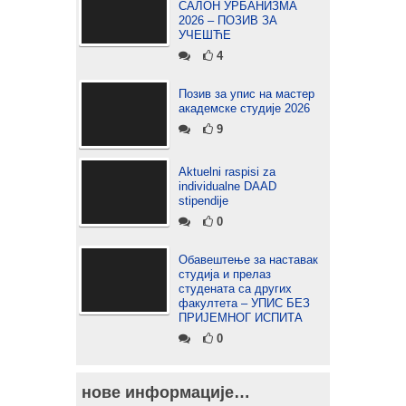
САЛОН УРБАНИЗМА
2026 – ПОЗИВ ЗА
УЧЕШЋЕ
4
Позив за упис на мастер
академске студије 2026
9
Aktuelni raspisi za
individualne DAAD
stipendije
0
Обавештење за наставак
студија и прелаз
студената са других
факултета – УПИС БЕЗ
ПРИЈЕМНОГ ИСПИТА
0
нове информације…