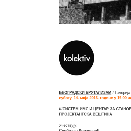
БЕОГРАДСКИ БРУТАЛИЗАМ
/ Галериј
суботу, 14. маја 2016. године у 19.00 
///СИСТЕМ ИМС И ЦЕНТАР ЗА СТАН
ПРОЈЕКТАНТСКА ВЕШТИНА
Учествују:
Слободан Ковачевић