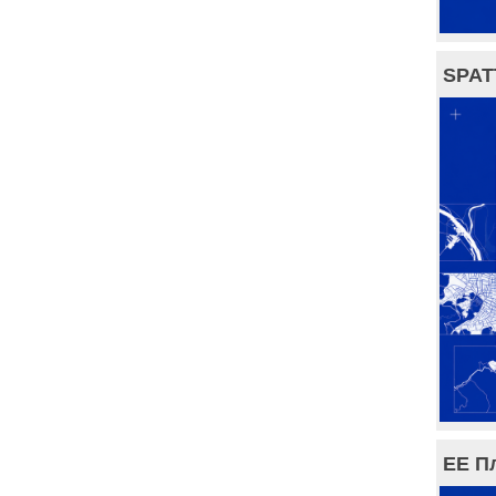
SPAT
ЕЕ П