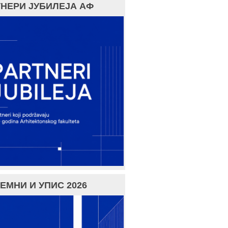
НЕРИ ЈУБИЛЕЈА АФ
ЕМНИ И УПИС 2026