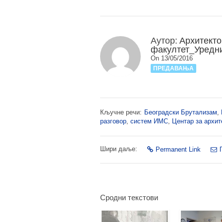
Аутор:
Архитекто
факултет_Уредн
On 13/05/2016
ПРЕДАВАЊА
Кључне речи:
Београдски Брутализам
,
разговор
,
систем ИМС
,
Центар за архит
Шири даље:
Permanent Link
Сродни текстови