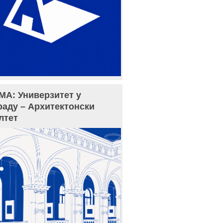
МА: Универзитет у
раду – Архитектонски
лтет