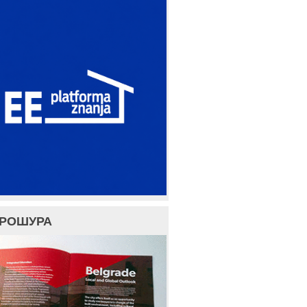
БРОШУРА