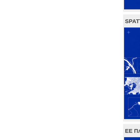
SPAT
ЕЕ П