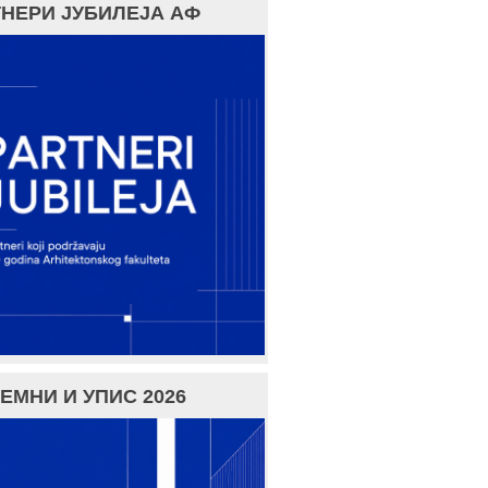
НЕРИ ЈУБИЛЕЈА АФ
ЕМНИ И УПИС 2026