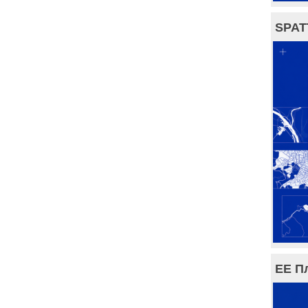
SPAT
ЕЕ П