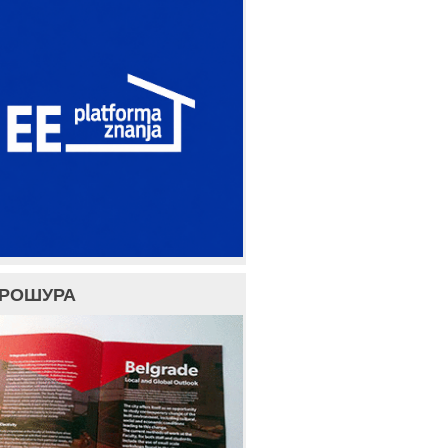
БРОШУРА