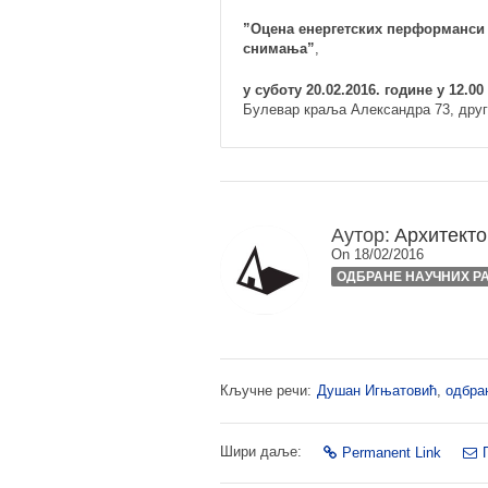
”Оцена енергетских перформанси 
снимања”
,
у суботу 20.02.2016. године у 12.0
Булевар краља Александра 73, друг
Аутор:
Архитекто
On 18/02/2016
ОДБРАНЕ НАУЧНИХ Р
Кључне речи:
Душан Игњатовић
,
одбра
Шири даље:
Permanent Link