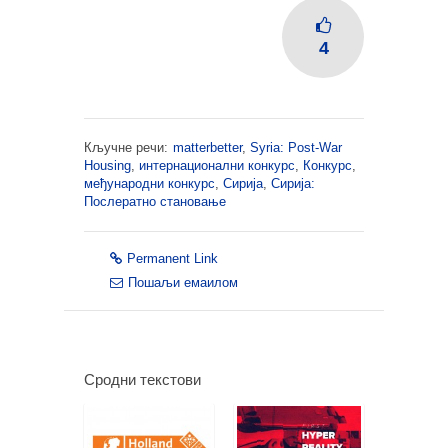
4
Кључне речи:
matterbetter
,
Syria: Post-War
Housing
,
интернационални конкурс
,
Конкурс
,
међународни конкурс
,
Сирија
,
Сирија:
Послератно становање
Permanent Link
Пошаљи емаилом
Сродни текстови