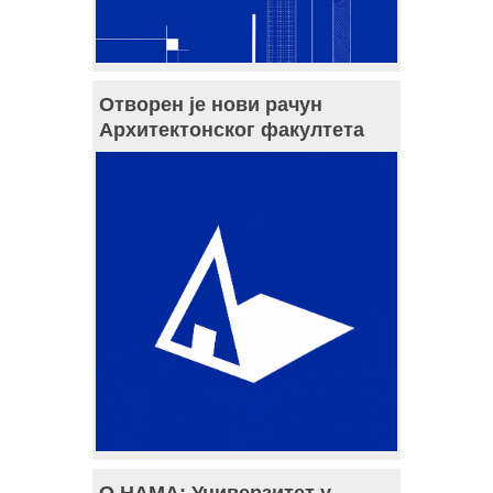
Отворен је нови рачун
Архитектонског факултета
О НАМА: Универзитет у