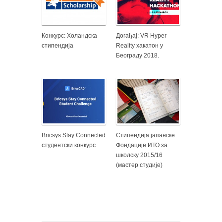
Конкурс: Холандска
Догађај: VR Hyper
стипендија
Reality хакатон у
Београду 2018.
Bricsys Stay Connected
Стипендија јапанске
студентски конкурс
Фондације ИТО за
школску 2015/16
(мастер студијe)