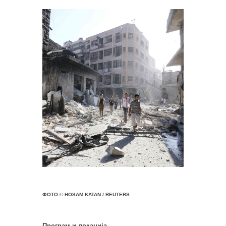
ФОТО © HOSAM KATAN / REUTERS
Програм и локација