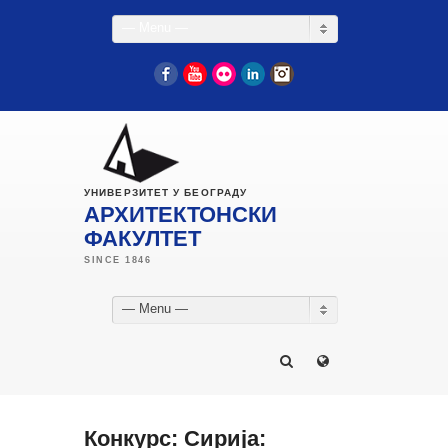
— Menu —
Facebook
YouTube
Flickr
LinkedIn
Instagram
УНИВЕРЗИТЕТ У БЕОГРАДУ
АРХИТЕКТОНСКИ
ФАКУЛТЕТ
— Menu —
Конкурс: Сирија: