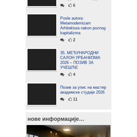
6
Posle autora:
Metamodernizam
Arhitektura nakon poznog
kapitalizma
2
35. МЕЂУНАРОДНИ
САЛОН УРБАНИЗМА
2026 – ПОЗИВ ЗА
УЧЕШЋЕ
4
Позив за упис на мастер
академске студије 2026
11
нове информације…