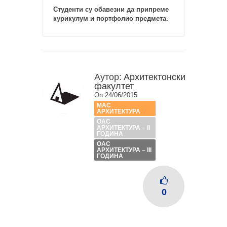
Студенти су обавезни да припреме
курикулум и портфолио предмета.
Аутор:
Архитектонски
факултет
On 24/06/2015
МАС
АРХИТЕКТУРА
ОАС
АРХИТЕКТУРА – II
ГОДИНА
ОАС
АРХИТЕКТУРА – III
ГОДИНА
0