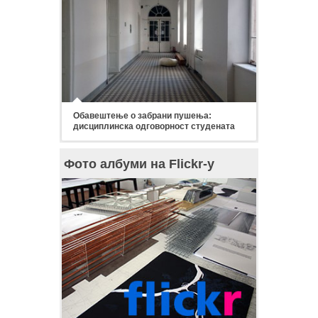
Обавештење о забрани пушења:
дисциплинска одговорност студената
Фото албуми на Flickr-у