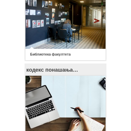
Библиотека факултета
кодекс понашања…