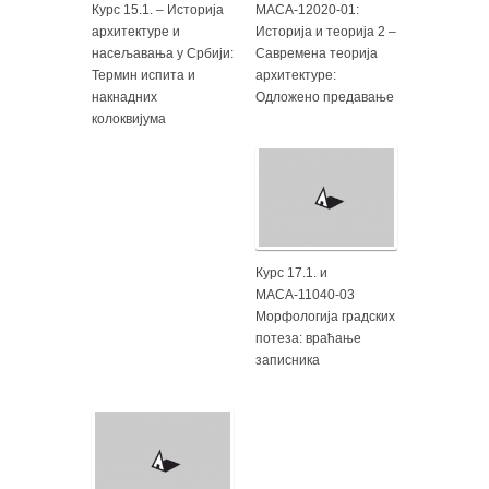
Курс 15.1. – Историја
МАСА-12020-01:
архитектуре и
Историја и теорија 2 –
насељавања у Србији:
Савремена теорија
Термин испита и
архитектуре:
накнадних
Одложено предавање
колоквијума
Курс 17.1. и
МАСА-11040-03
Морфологија градских
потеза: враћање
записника