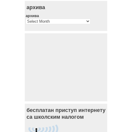
архива
архива
бесплатан приступ интернету
са школским налогом