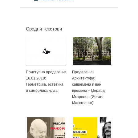
Сродни текстови
Приступно предавање
Предавање:
16.01.2018:
Архитектура:
Геометрија, естетика
савремена и ван
и симболика круга
времена – Џерард
Мекренор (Gerard
Maccreanor)