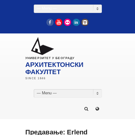
— Menu —
Facebook
YouTube
Flickr
LinkedIn
Instagram
УНИВЕРЗИТЕТ У БЕОГРАДУ
АРХИТЕКТОНСКИ
ФАКУЛТЕТ
— Menu —
Предавање: Erlend