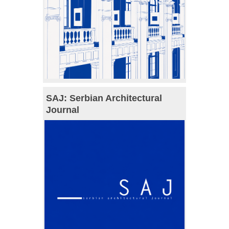
SAJ: Serbian Architectural
Journal