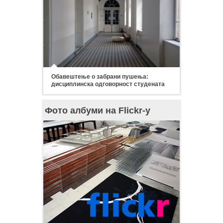
Обавештење о забрани пушења:
дисциплинска одговорност студената
Фото албуми на Flickr-у