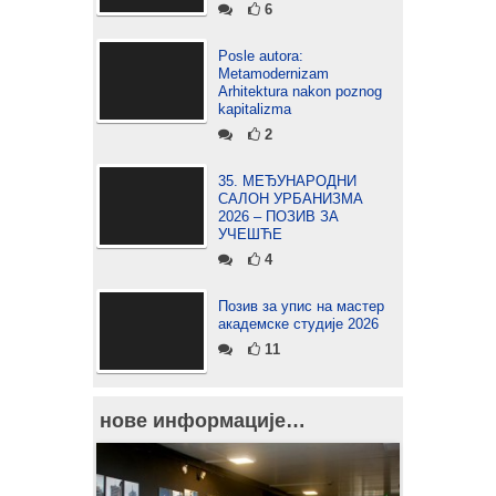
6
Posle autora:
Metamodernizam
Arhitektura nakon poznog
kapitalizma
2
35. МЕЂУНАРОДНИ
САЛОН УРБАНИЗМА
2026 – ПОЗИВ ЗА
УЧЕШЋЕ
4
Позив за упис на мастер
академске студије 2026
11
нове информације…