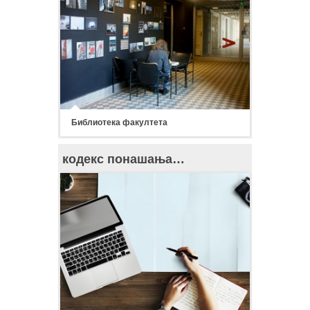
Библиотека факултета
кодекс понашања…