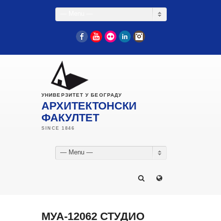
— Menu —
Facebook
YouTube
Flickr
LinkedIn
Instagram
УНИВЕРЗИТЕТ У БЕОГРАДУ
АРХИТЕКТОНСКИ
ФАКУЛТЕТ
— Menu —
МУА-12062 СТУДИО