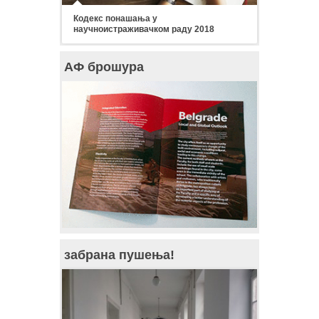
Кодекс понашања у
научноистраживачком раду 2018
АФ брошура
забрана пушења!