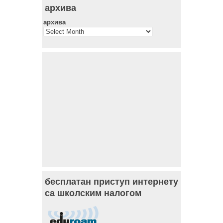
архива
архива
бесплатан приступ интернету
са школским налогом