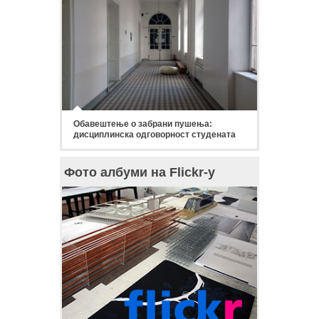
Обавештење о забрани пушења:
дисциплинска одговорност студената
Фото албуми на Flickr-у