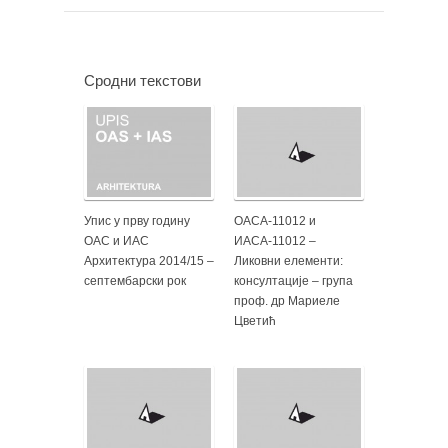
Сродни текстови
Упис у прву годину
ОАСА-11012 и
ОАС и ИАС
ИАСА-11012 –
Архитектура 2014/15 –
Ликовни елементи:
септембарски рок
консултације – група
проф. др Мариеле
Цветић