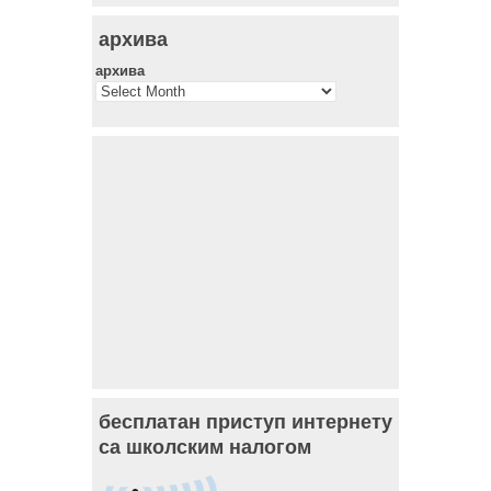
архива
архива
бесплатан приступ интернету
са школским налогом