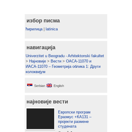
избор писма
ћирилица
|
latinica
навигација
Univerzitet u Beogradu - Arhitektonski fakultet
>
Најновије
>
Вести
>
ОАСА-11070 и
ИАСА-11070 – Геометрија облика 1: Други
колоквијум
Serbian
English
најновије вести
Европски програм
Еразмус +КА131 –
пројекти размене
студената