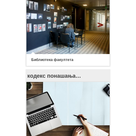
Библиотека факултета
кодекс понашања…