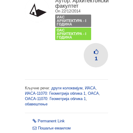
Аутор:
Архитектонски
факултет
On 22/12/2014
ИАС
АРХИТЕКТУРА - I
ГОДИНА
ОАС
АРХИТЕКТУРА - I
ГОДИНА
1
Кључне речи:
други колоквијум
,
ИАСА
,
ИАСА-11070: Геометрија облика 1
,
ОАСА
,
ОАСА-11070: Геометрија облика 1
,
обавештење
Permanent Link
Пошаљи емаилом