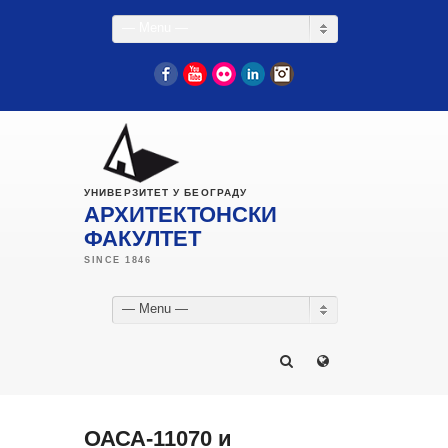
— Menu —
Facebook
YouTube
Flickr
LinkedIn
Instagram
УНИВЕРЗИТЕТ У БЕОГРАДУ
АРХИТЕКТОНСКИ
ФАКУЛТЕТ
— Menu —
ОАСА-11070 и