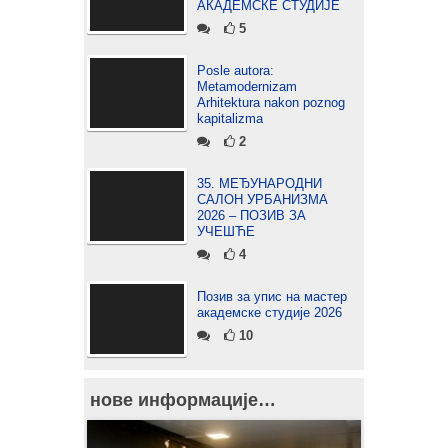
АКАДЕМСКЕ СТУДИЈЕ
5
Posle autora:
Metamodernizam
Arhitektura nakon poznog
kapitalizma
2
35. МЕЂУНАРОДНИ
САЛОН УРБАНИЗМА
2026 – ПОЗИВ ЗА
УЧЕШЋЕ
4
Позив за упис на мастер
академске студије 2026
10
нове информације…