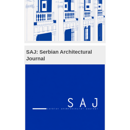
SAJ: Serbian Architectural
Journal