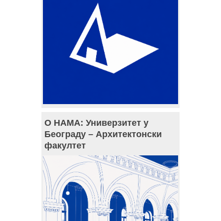
О НАМА: Универзитет у
Београду – Архитектонски
факултет