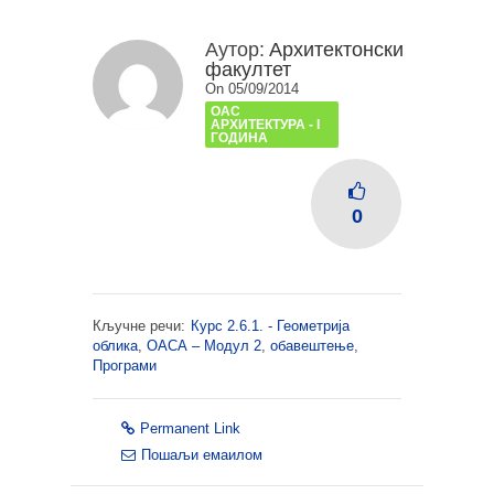
Аутор:
Архитектонски
факултет
On 05/09/2014
ОАС
АРХИТЕКТУРА - I
ГОДИНА
0
Кључне речи:
Курс 2.6.1. - Геометрија
облика
,
ОАСА – Модул 2
,
обавештење
,
Програми
Permanent Link
Пошаљи емаилом