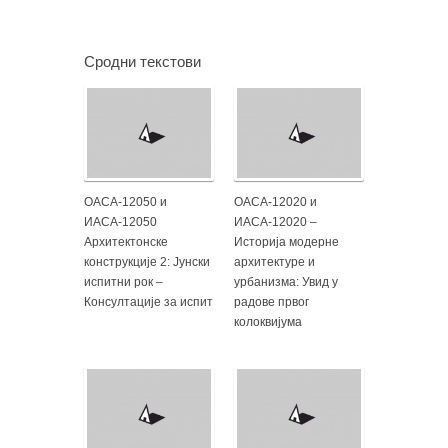
Сродни текстови
ОАСА-12050 и
ОАСА-12020 и
ИАСА-12050
ИАСА-12020 –
Архитектонске
Историја модерне
конструкције 2: Јунски
архитектуре и
испитни рок –
урбанизма: Увид у
Консултације за испит
радове првог
колоквијума