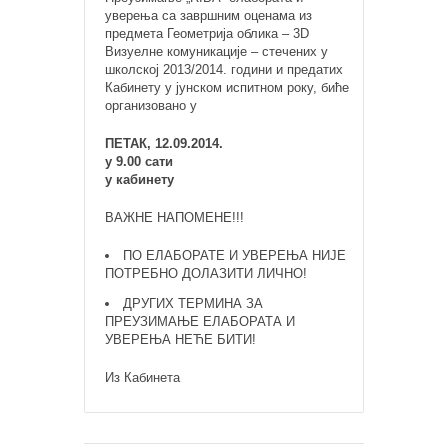
уверења са завршним оценама из
предмета Геометрија облика – 3D
Визуелне комуникације – стечених у
школској 2013/2014. години и предатих
Кабинету у јунском испитном року, биће
организовано у
ПЕТАК, 12.09.2014.
у 9.00 сати
у кабинету
ВАЖНЕ НАПОМЕНЕ!!!
ПО ЕЛАБОРАТЕ И УВЕРЕЊА НИЈЕ
ПОТРЕБНО ДОЛАЗИТИ ЛИЧНО!
ДРУГИХ ТЕРМИНА ЗА
ПРЕУЗИМАЊЕ ЕЛАБОРАТА И
УВЕРЕЊА НЕЋЕ БИТИ!
Из Кабинета