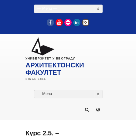
— Menu —
Facebook
YouTube
Flickr
LinkedIn
Instagram
УНИВЕРЗИТЕТ У БЕОГРАДУ
АРХИТЕКТОНСКИ
ФАКУЛТЕТ
— Menu —
Курс 2.5. –