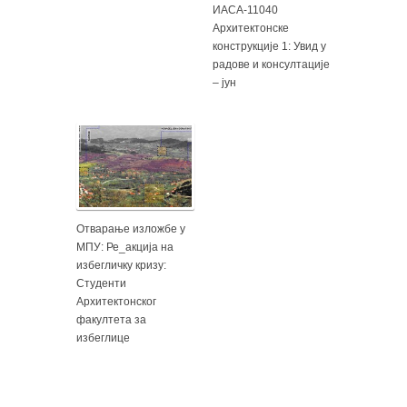
ИАСА-11040
Архитектонске
конструкције 1: Увид у
радове и консултације
– јун
Отварање изложбе у
МПУ: Ре_акција на
избегличку кризу:
Студенти
Архитектонског
факултета за
избеглице