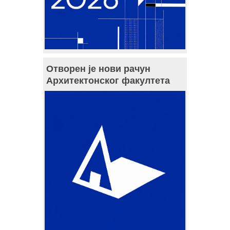
Отворен је нови рачун
Архитектонског факултета