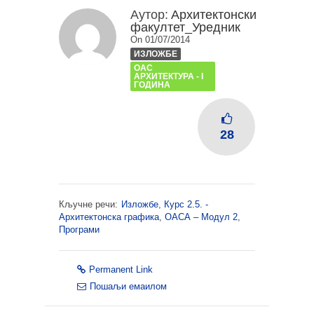
Аутор:
Архитектонски
факултет_Уредник
On 01/07/2014
ИЗЛОЖБЕ
ОАС
АРХИТЕКТУРА - I
ГОДИНА
28
Кључне речи:
Изложбе
,
Курс 2.5. -
Архитектонска графика
,
ОАСА – Модул 2
,
Програми
Permanent Link
Пошаљи емаилом