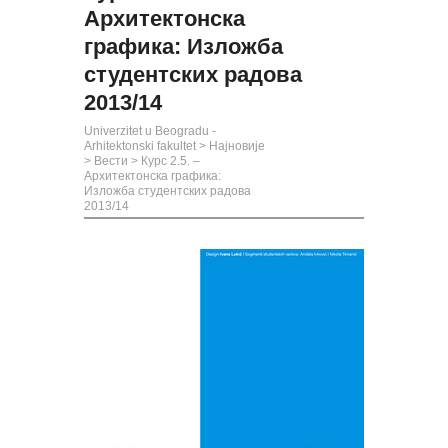
Архитектонска
графика: Изложба
студентских радова
2013/14
Univerzitet u Beogradu -
Arhitektonski fakultet
>
Најновије
>
Вести
>
Курс 2.5. –
Архитектонска графика:
Изложба студентских радова
2013/14