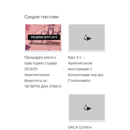
Сродни текстови
Процедура уписа у
Курс 4.1. –
прву годину студија
Архитектонске
2019/20
конструкције 1:
Архитектонског
Консултације код арх.
факултета за:
Степановића
ЧЕТВРТИ ДАН УПИСА
ОАСА-11040 и