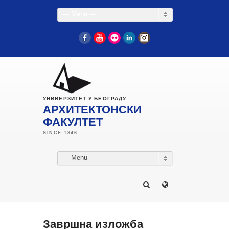
— Menu —
Facebook
YouTube
Flickr
LinkedIn
Instagram
УНИВЕРЗИТЕТ У БЕОГРАДУ
АРХИТЕКТОНСКИ
ФАКУЛТЕТ
— Menu —
Завршна изложба