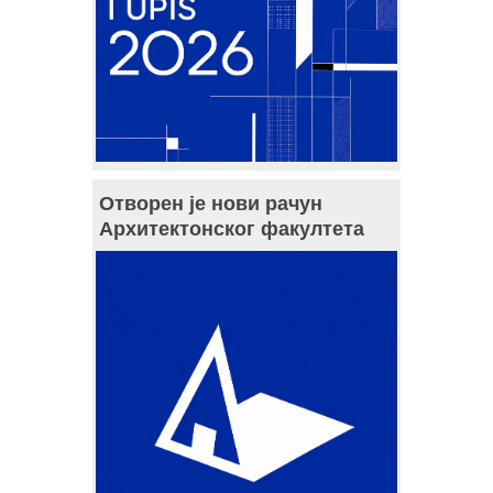
Отворен је нови рачун
Архитектонског факултета