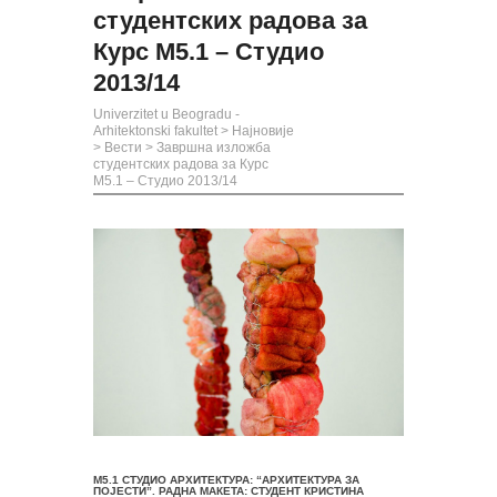
студентских радова за
Курс М5.1 – Студио
2013/14
Univerzitet u Beogradu -
Arhitektonski fakultet
>
Најновије
>
Вести
>
Завршна изложба
студентских радова за Курс
М5.1 – Студио 2013/14
М5.1 СТУДИО АРХИТЕКТУРА: “АРХИТЕКТУРА ЗА
ПОЈЕСТИ”. РАДНА МАКЕТА: СТУДЕНТ КРИСТИНА