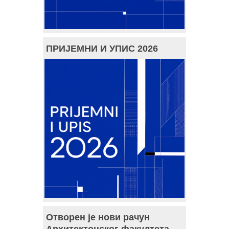
ПРИЈЕМНИ И УПИС 2026
Отворен је нови рачун