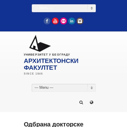
— Menu —
Facebook
YouTube
Flickr
LinkedIn
Instagram
УНИВЕРЗИТЕТ У БЕОГРАДУ
АРХИТЕКТОНСКИ
ФАКУЛТЕТ
— Menu —
Одбрана докторске