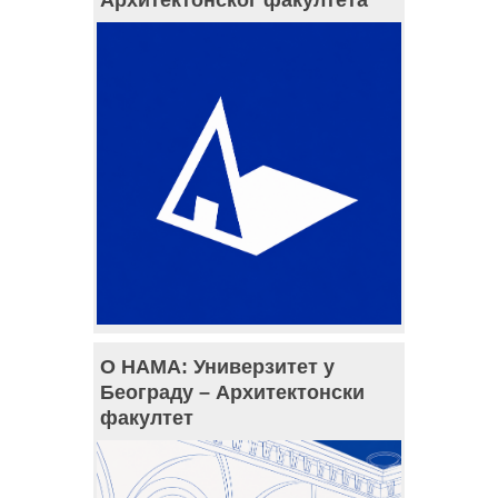
Архитектонског факултета
О НАМА: Универзитет у
Београду – Архитектонски
факултет