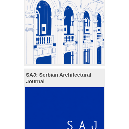
SAJ: Serbian Architectural
Journal