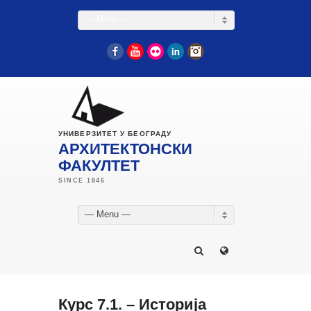
— Menu —
Facebook
YouTube
Flickr
LinkedIn
Instagram
УНИВЕРЗИТЕТ У БЕОГРАДУ
АРХИТЕКТОНСКИ
ФАКУЛТЕТ
— Menu —
Курс 7.1. – Историја