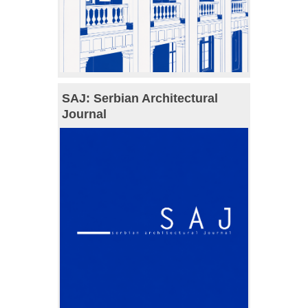
SAJ: Serbian Architectural
Journal