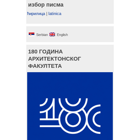
избор писма
ћирилица
|
latinica
Serbian
English
180 ГОДИНА
АРХИТЕКТОНСКОГ
ФАКУЛТЕТА