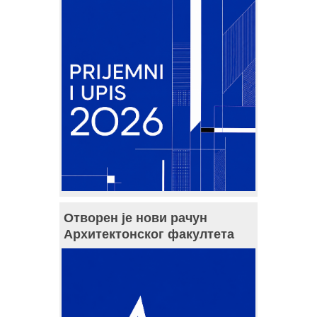
Отворен је нови рачун
Архитектонског факултета