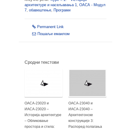
архитектуре и насељавања 1
,
ОАСА - Модул
7
,
обавештење
,
Програми
Permanent Link
Пошаљи емаилом
Сродни текстови
ОАСА-23020 и
ОАСА-23040 и
ИАСА-23020 –
ИАСА-23040 –
Историја архитектуре
Архитектонске
– Обликовање
конструкције 3:
простора и стила:
Распоред полагања